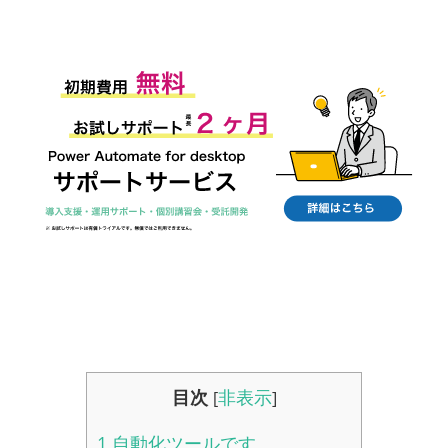
目次
非表示
[
]
1
自動化ツールです