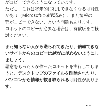
がコピーできるようになっています。
ただし、これは将来的に利用できなくなる可能性
があり（Microsoftに確認済み）、また情報の一
部がコピーできない、という問題もあります。
ロボットのコピーが必要な場合は、有償版をご検
討ください。
また
知らない人から送られてきたり、信頼できな
いサイトからのコピーは
絶対に使わない
ようにし
ましょう。
悪意をもった人が作ったロボットを実行してしま
うと、
デスクトップのファイルを削除
されたり、
パソコンから情報が抜き取られる
可能性がありま
す。