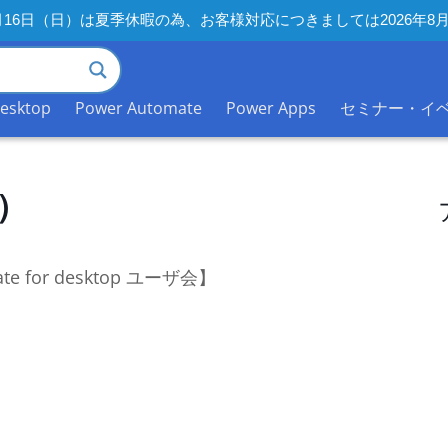
年8月16日（日）は夏季休暇の為、お客様対応につきましては2026
desktop
Power Automate
Power Apps
セミナー・イ
）
ate for desktop ユーザ会】