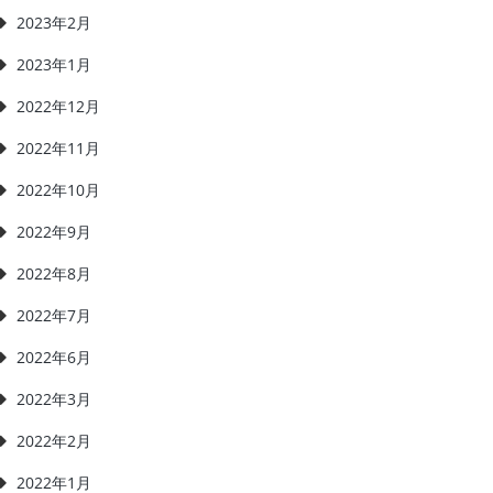
2023年2月
2023年1月
2022年12月
2022年11月
2022年10月
2022年9月
2022年8月
2022年7月
2022年6月
2022年3月
2022年2月
2022年1月