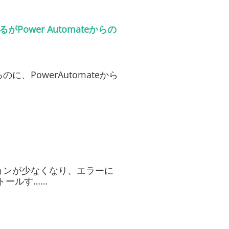
るがPower Automateからの
のに、PowerAutomateから
ョンが少なくなり、エラーに
トールす……