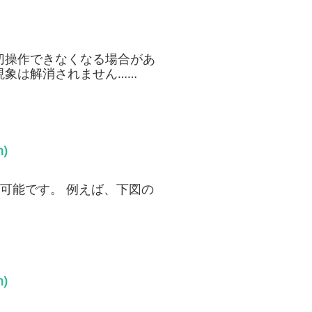
切操作できなくなる場合があ
現象は解消されません……
)
とが可能です。 例えば、下図の
)