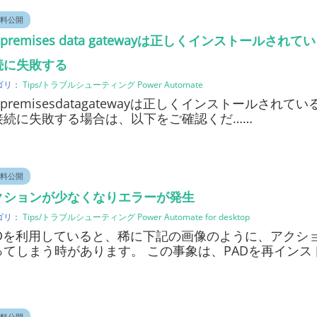
料公開
-premises data gatewayは正しくインストールされてい
続に失敗する
ゴリ：
Tips/トラブルシューティング
Power Automate
-premisesdatagatewayは正しくインストールされている
接続に失敗する場合は、以下をご確認くだ……
料公開
クションが少なくなりエラーが発生
ゴリ：
Tips/トラブルシューティング
Power Automate for desktop
ADを利用していると、稀に下記の画像のように、アクシ
ってしまう時があります。 この事象は、PADを再インス
料公開