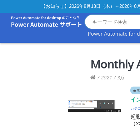
【お知らせ】2026年8月13日（木）～2026
Power Automate for 
Monthly 
/
2021
/
3月
無
イ
カテ
起
（x