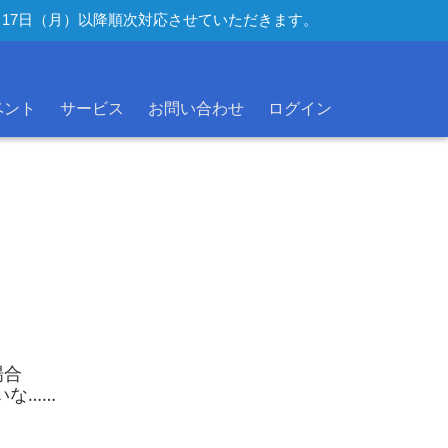
年8月17日（月）以降順次対応させていただきます。
ベント
サービス
お問い合わせ
ログイン
場合
ていな……