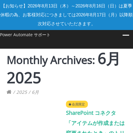
【お知らせ】2026年8月13日（木）～2026年8月16日（日）は夏季
休暇の為、お客様対応につきましては2026年8月17日（月）以降順
次対応させていただきます。
Power Automate サポート
6月
Monthly Archives:
2025
/
2025
/
6月
会員限定
SharePoint コネクタ
「アイテムが作成または