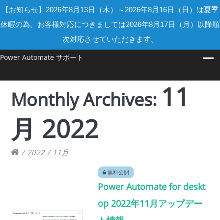
【お知らせ】2026年8月13日（木）～2026年8月16日（日）は夏季
休暇の為、お客様対応につきましては2026年8月17日（月）以降順
次対応させていただきます。
Power Automate サポート
11
Monthly Archives:
月 2022
/
2022
/
11月
無料公開
Power Automate for deskt
op 2022年11月アップデー