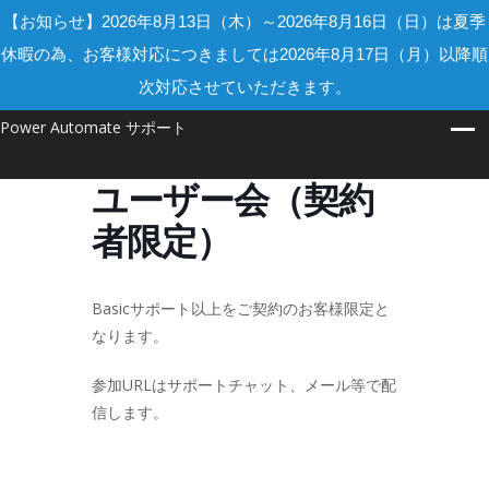
【お知らせ】2026年8月13日（木）～2026年8月16日（日）は夏季
休暇の為、お客様対応につきましては2026年8月17日（月）以降順
次対応させていただきます。
Power Automate サポート
ユーザー会（契約
者限定）
Basicサポート以上をご契約のお客様限定と
なります。
参加URLはサポートチャット、メール等で配
信します。