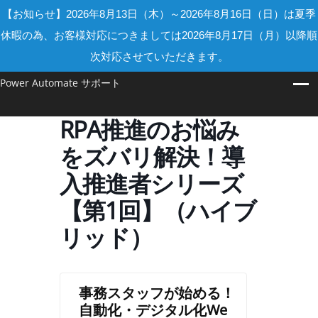
【お知らせ】2026年8月13日（木）～2026年8月16日（日）は夏季
休暇の為、お客様対応につきましては2026年8月17日（月）以降順
次対応させていただきます。
Power Automate サポート
RPA推進のお悩み
をズバリ解決！導
入推進者シリーズ
【第1回】（ハイブ
リッド）
事務スタッフが始める！
自動化・デジタル化We