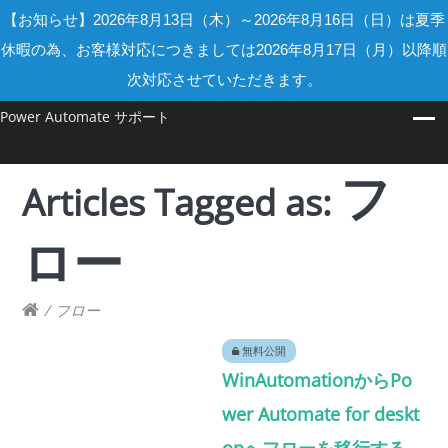
【お知らせ】2026年8月13日（木）～2026年8月16日（日）は夏季
休暇の為、お客様対応につきましては2026年8月17日（月）以降順
次対応させていただきます。
Power Automate サポート
フ
Articles Tagged as:
ロー
/
フロー
無料公開
WinAutomationからPo
wer Automate for deskt