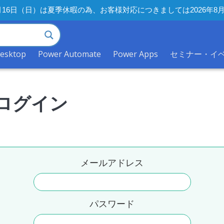
年8月16日（日）は夏季休暇の為、お客様対応につきましては2026
desktop
Power Automate
Power Apps
セミナー・イ
ログイン
メールアドレス
パスワード