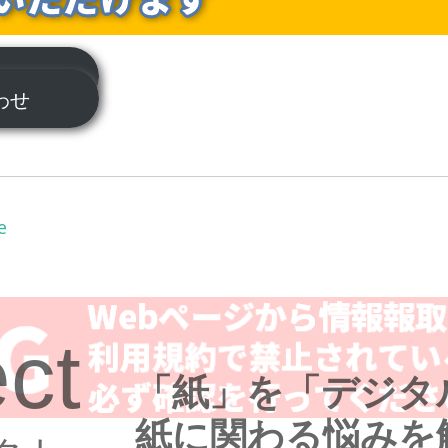
ついて
合わせ
e