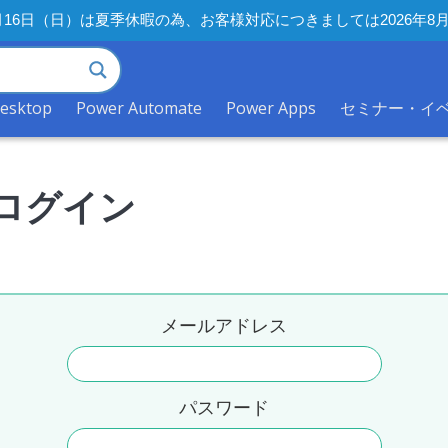
年8月16日（日）は夏季休暇の為、お客様対応につきましては2026
desktop
Power Automate
Power Apps
セミナー・イ
ログイン
メールアドレス
パスワード