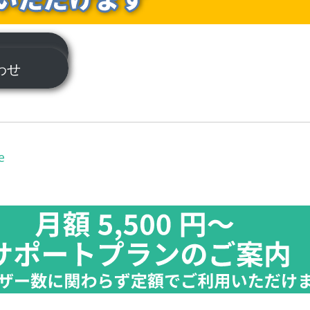
ついて
合わせ
e