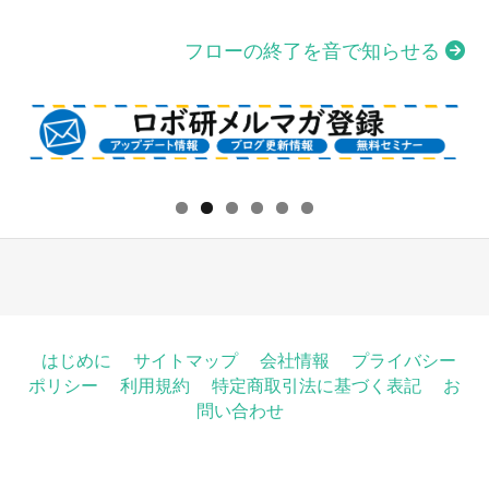
投
稿
フローの終了を音で知らせる
ナ
ビ
ゲ
ー
シ
ョ
ン
はじめに
サイトマップ
会社情報
プライバシー
ポリシー
利用規約
特定商取引法に基づく表記
お
問い合わせ