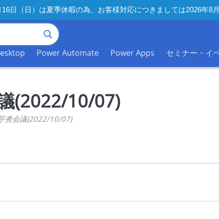
年8月16日（日）は夏季休暇の為、お客様対応につきましては2026
desktop
Power Automate
Power Apps
セミナー・イ
2022/10/07)
芋煮会議(2022/10/07)