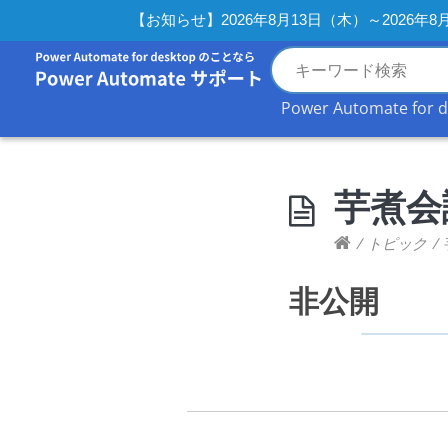
【お知らせ】2026年8月13日（木）～2026
Power Automate for 
芋煮会議(
/
トピック
/
非公開
投