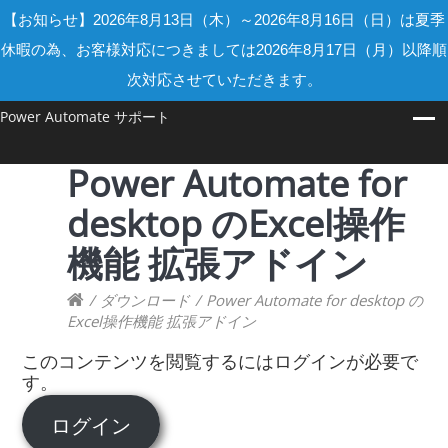
【お知らせ】2026年8月13日（木）～2026年8月16日（日）は夏季
休暇の為、お客様対応につきましては2026年8月17日（月）以降順
次対応させていただきます。
Power Automate サポート
Power Automate for
desktop のExcel操作
機能 拡張アドイン
/
ダウンロード
/
Power Automate for desktop の
Excel操作機能 拡張アドイン
このコンテンツを閲覧するにはログインが必要で
す。
ログイン