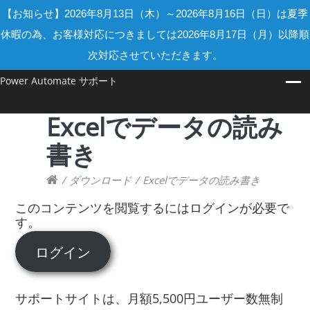
【お知らせ】2026年8月13日（木）～2026年8月16日（日）は夏季
休暇の為、お客様対応につきましては2026年8月17日（月）以降順
次対応させていただきます。
Power Automate サポート
Excelでデータの読み
書き
/
ダウンロード
/
Excelでデータの読み書き
このコンテンツを閲覧するにはログインが必要で
す。
ログイン
サポートサイトは、月額5,500円ユーザー数無制