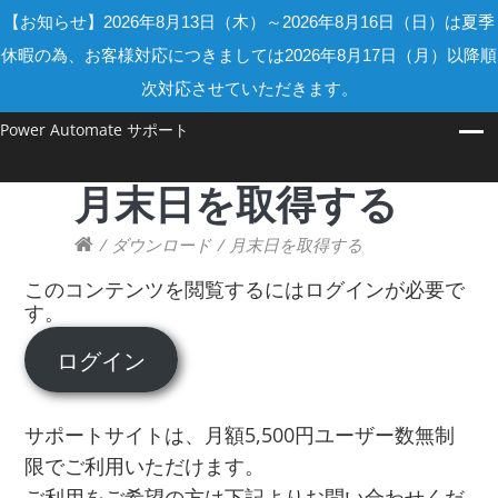
【お知らせ】2026年8月13日（木）～2026年8月16日（日）は夏季
休暇の為、お客様対応につきましては2026年8月17日（月）以降順
次対応させていただきます。
Power Automate サポート
月末日を取得する
/
ダウンロード
/
月末日を取得する
このコンテンツを閲覧するにはログインが必要で
す。
ログイン
サポートサイトは、月額5,500円ユーザー数無制
限でご利用いただけます。
ご利用をご希望の方は下記よりお問い合わせくだ