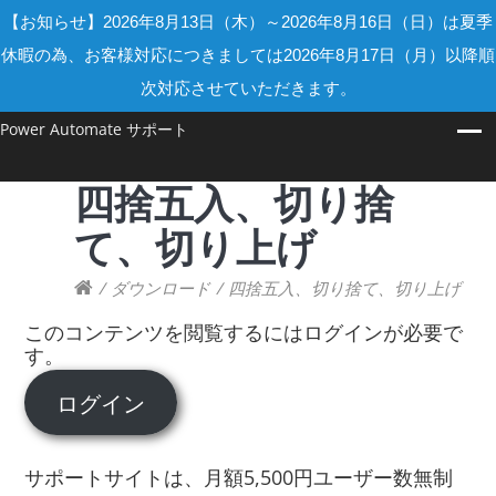
【お知らせ】2026年8月13日（木）～2026年8月16日（日）は夏季
休暇の為、お客様対応につきましては2026年8月17日（月）以降順
次対応させていただきます。
Power Automate サポート
四捨五入、切り捨
て、切り上げ
/
ダウンロード
/
四捨五入、切り捨て、切り上げ
このコンテンツを閲覧するにはログインが必要で
す。
ログイン
サポートサイトは、月額5,500円ユーザー数無制