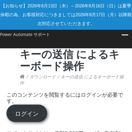
【お知らせ】2026年8月13日（木）～2026年8月16日（日）は夏季
休暇の為、お客様対応につきましては2026年8月17日（月）以降順
次対応させていただきます。
Power Automate サポート
キーの送信 によるキ
ーボード操作
/
ダウンロード
/
キーの送信 によるキーボード操
作
このコンテンツを閲覧するにはログインが必要で
す。
ログイン