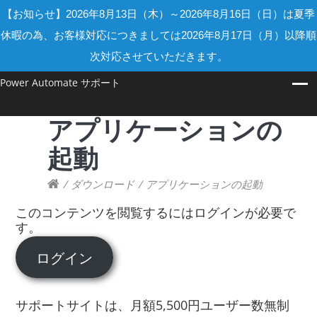
【お知らせ】2026年8月13日（木）～2026年8月16日（日）は夏季
休暇の為、お客様対応につきましては2026年8月17日（月）以降順
次対応させていただきます。
Power Automate サポート
アプリケーションの
起動
/
ダウンロード
/
アプリケーションの起動
このコンテンツを閲覧するにはログインが必要で
す。
ログイン
サポートサイトは、月額5,500円ユーザー数無制