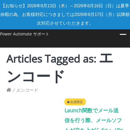
【お知らせ】2026年8月13日（木）～2026年8月16日（日）は夏季
休暇の為、お客様対応につきましては2026年8月17日（月）以降順
次対応させていただきます。
Power Automate サポート
エ
Articles Tagged as:
ンコード
/
エンコード
会員限定
Launch関数でメール送
信を行う際、メールソフ