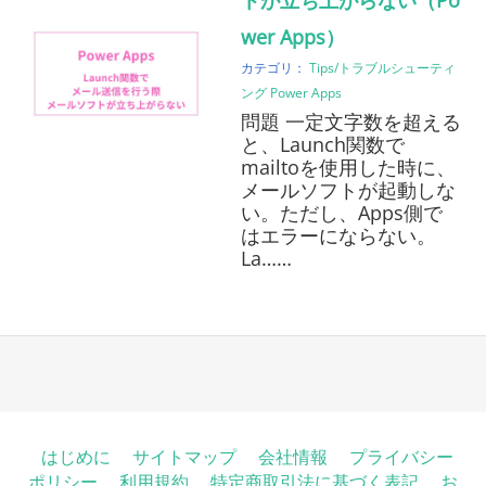
トが立ち上がらない（Po
wer Apps）
カテゴリ：
Tips/トラブルシューティ
ング
Power Apps
問題 一定文字数を超える
と、Launch関数で
mailtoを使用した時に、
メールソフトが起動しな
い。ただし、Apps側で
はエラーにならない。
La……
はじめに
サイトマップ
会社情報
プライバシー
ポリシー
利用規約
特定商取引法に基づく表記
お