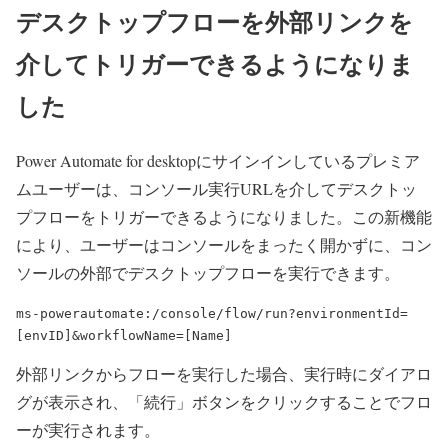
デスクトップフローを外部リンクを
介してトリガーできるようになりま
した
Power Automate for desktopにサインインしているプレミア
ムユーザーは、コンソール実行URLを介してデスクトッ
プフローをトリガーできるようになりました。この新機能
により、ユーザーはコンソールをまったく開かずに、コン
ソールの外部でデスクトップフローを実行できます。
ms-powerautomate:/console/flow/run?environmentId=
[envID]&workflowName=[Name]
外部リンクからフローを実行した場合、実行時にダイアロ
グが表示され、「続行」ボタンをクリックすることでフロ
ーが実行されます。