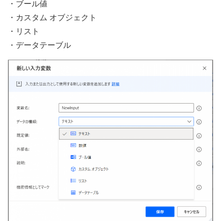
・ブール値
・カスタム オブジェクト
・リスト
・データテーブル