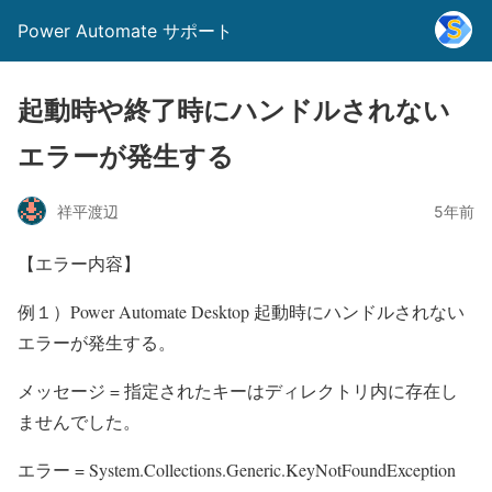
Power Automate サポート
起動時や終了時にハンドルされない
エラーが発生する
祥平渡辺
5年前
【エラー内容】
例１）Power Automate Desktop 起動時にハンドルされない
エラーが発生する。
メッセージ = 指定されたキーはディレクトリ内に存在し
ませんでした。
エラー = System.Collections.Generic.KeyNotFoundException