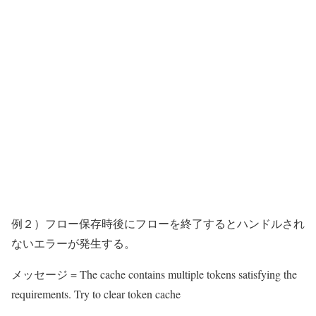
例２）フロー保存時後にフローを終了するとハンドルされ
ないエラーが発生する。
メッセージ = The cache contains multiple tokens satisfying the
requirements. Try to clear token cache