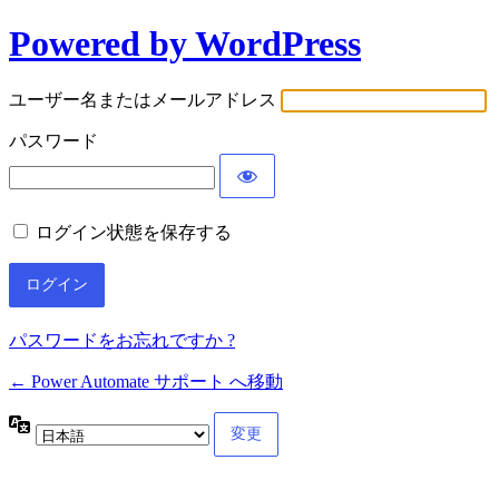
Powered by WordPress
ロ
グ
ユーザー名またはメールアドレス
イ
パスワード
ン
ログイン状態を保存する
パスワードをお忘れですか ?
← Power Automate サポート へ移動
言
語