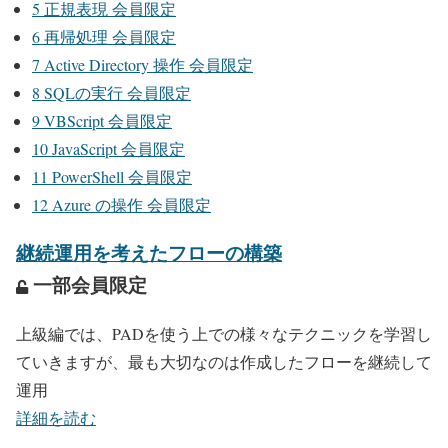
5
正規表現 会員限定
6
再帰処理 会員限定
7
Active Directory 操作 会員限定
8
SQLの実行 会員限定
9
VBScript 会員限定
10
JavaScript 会員限定
11
PowerShell 会員限定
12
Azure の操作 会員限定
継続運用を考えたフローの構築
一部会員限定
上級編では、PADを使う上での様々なテクニックを学習し
ていきますが、最も大切なのは作成したフローを継続して
運用
詳細を読む