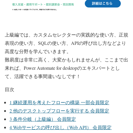
上級編では、カスタムセレクターの実践的な使い方、正規
表現の使い方、SQLの使い方、APIの呼び出し方などより
高度な分野を学んでいきます。
難易度は非常に高く、大変かもしれませんが、ここまで出
来れば、Power Automate for desktopのエキスパートとし
て、活躍できる事間違いなしです！
目次
1
継続運用を考えたフローの構築 一部会員限定
2
他のデスクトップフローを実行する 会員限定
3
条件分岐（上級編） 会員限定
4
Webサービスの呼び出し（Web API） 会員限定