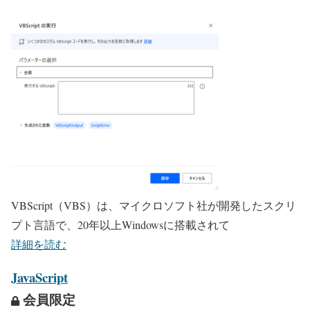
VBScript（VBS）は、マイクロソフト社が開発したスクリ
プト言語で、20年以上Windowsに搭載されて
詳細を読む
JavaScript
会員限定