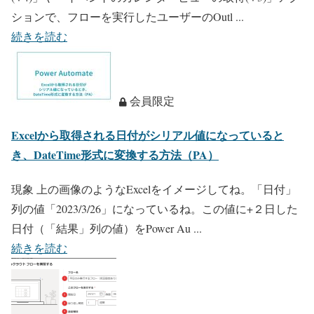
ションで、フローを実行したユーザーのOutl ...
続きを読む
会員限定
Excelから取得される日付がシリアル値になっていると
き、DateTime形式に変換する方法（PA）
現象 上の画像のようなExcelをイメージしてね。「日付」
列の値「2023/3/26」になっているね。この値に+２日した
日付（「結果」列の値）をPower Au ...
続きを読む