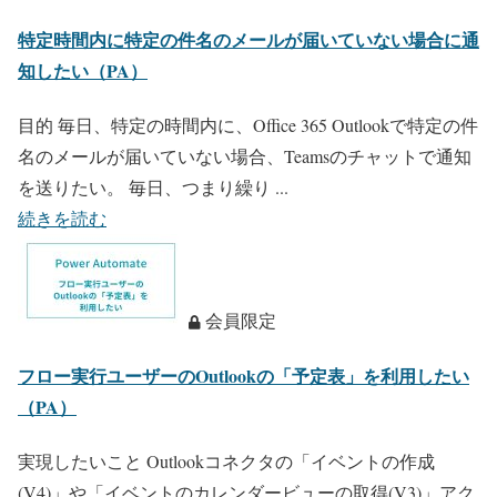
特定時間内に特定の件名のメールが届いていない場合に通
知したい（PA）
目的 毎日、特定の時間内に、Office 365 Outlookで特定の件
名のメールが届いていない場合、Teamsのチャットで通知
を送りたい。 毎日、つまり繰り ...
続きを読む
会員限定
フロー実行ユーザーのOutlookの「予定表」を利用したい
（PA）
実現したいこと Outlookコネクタの「イベントの作成
(V4)」や「イベントのカレンダービューの取得(V3)」アク