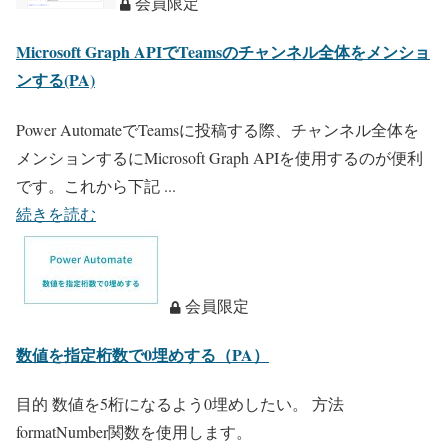
会員限定
Microsoft Graph APIでTeamsのチャンネル全体をメンショ
ンする(PA)
Power AutomateでTeamsに投稿する際、チャンネル全体を
メンションするにMicrosoft Graph APIを使用するのが便利
です。これから下記 ...
続きを読む
会員限定
数値を指定桁数で0埋めする（PA）
目的 数値を5桁になるよう0埋めしたい。 方法
formatNumber関数を使用します。