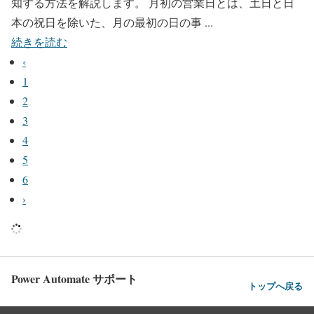
知する方法を解説します。 月初の営業日とは、土日と日
本の祝日を除いた、月の最初の日の事 ...
続きを読む
‹
1
2
3
4
5
6
›
Power Automate サポート
トップへ戻る