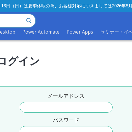
年8月16日（日）は夏季休暇の為、お客様対応につきましては2026
desktop
Power Automate
Power Apps
セミナー・イ
ログイン
メールアドレス
パスワード