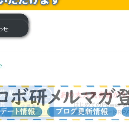
ついて
合わせ
e