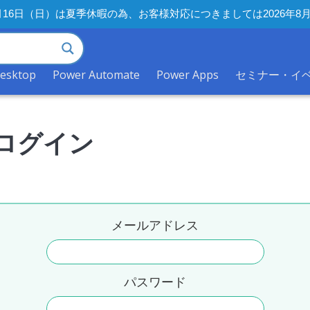
年8月16日（日）は夏季休暇の為、お客様対応につきましては2026
desktop
Power Automate
Power Apps
セミナー・イ
ログイン
メールアドレス
パスワード