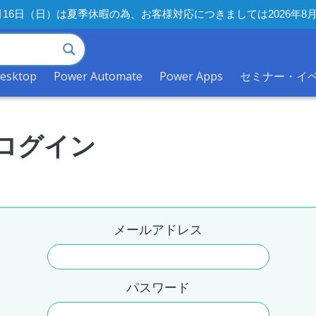
年8月16日（日）は夏季休暇の為、お客様対応につきましては2026
desktop
Power Automate
Power Apps
セミナー・イ
ログイン
メールアドレス
パスワード