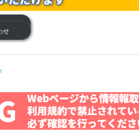
ついて
合わせ
e