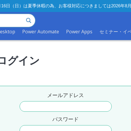
年8月16日（日）は夏季休暇の為、お客様対応につきましては2026
desktop
Power Automate
Power Apps
セミナー・イ
ログイン
メールアドレス
パスワード