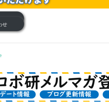
ついて
合わせ
e