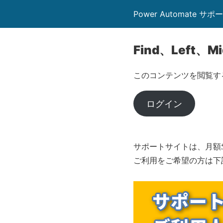
Power Automate サポ
Find、Left、M
このコンテンツを閲覧す
ログイン
サポートサイトは、月額5
ご利用をご希望の方は下