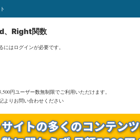
ート
id、Right関数
るにはログインが必要です。
,500円ユーザー数無制限でご利用いただけます。
記よりお問い合わせください