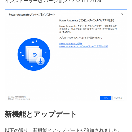
インストーラー版 バージョン：2.32.111.23124
新機能とアップデート
以下の通り、新機能とアップデートが追加されました。